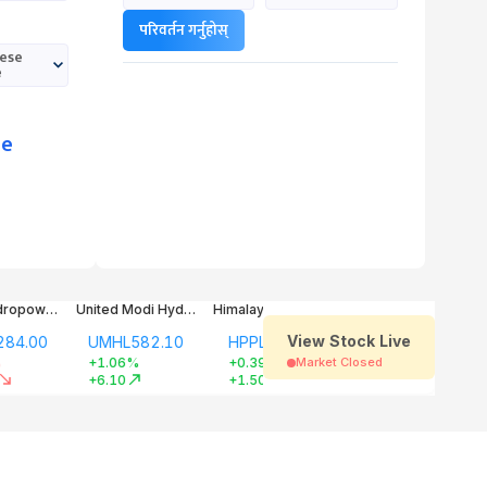
परिवर्तन गर्नुहोस्
ese
e
ee