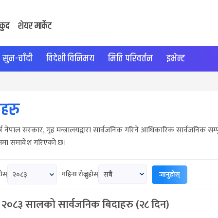
कुद
शेयर मार्केट
सुन-चाँदी
विदेशी विनिमय
मिति परिवर्तन
इभेन्ट
ाहरु
्ष नेपाल सरकार, गृह मन्त्रालयद्वारा सार्वजनिक गरिने आधिकारिक सार्वजनिक सम्पूर्ण
समा समावेश गरिएको छ।
होस्
महिना रोज्नुहोस्
२०८३
सबै
. २०८३ सालको सार्वजनिक बिदाहरु (२८ दिन)