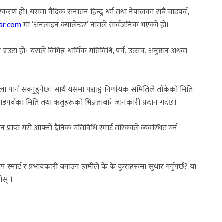
ंस्करण हो। यसमा वैदिक सनातन हिन्दु धर्म तथा नेपालका सबै चाडपर्व,
bar.com
मा ‘अनलाइन क्यालेन्डर’ नामले सार्वजनिक भएको हो।
े एउटा हो। यसले विभिन्न धार्मिक गतिविधि, पर्व, उत्सव, अनुष्ठान अथवा
 फेला पार्न सक्नुहुनेछ। साथै यसमा पञ्चाङ्ग निर्णायक समितिले तोकेको मिति
ाडपर्वका मिति तथा ऋतुहरूको भिन्नताबारे जानकारी प्रदान गर्दछ।
प्राप्त गरी आफ्नो दैनिक गतिविधि स्मार्ट तरिकाले व्यवस्थित गर्न
र्ट र प्रभावकारी बनाउन हामीले के के कुराहरूमा सुधार गर्नुपर्छ? या
ोस् ।