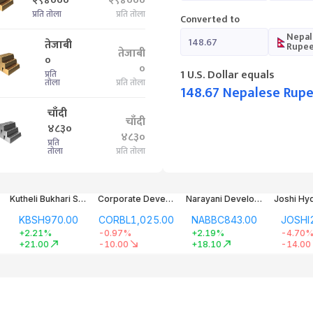
२९४०००
२९४०००
प्रति तोला
प्रति तोला
Converted to
Nepal
तेजाबी
Rupe
तेजाबी
०
०
1
U.S. Dollar
equals
प्रति
तोला
प्रति तोला
148.67
Nepalese Rup
चाँदी
चाँदी
४८३०
४८३०
प्रति
तोला
प्रति तोला