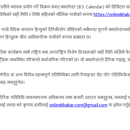
ीले व्यापक प्रयोग गर्ने विक्रम संवत् क्यालेन्डर (B.S. Calendar) को डिजिटल स
गतिविधिको सही मिति र तिथि सहितको मौलिक पात्रोको रूपमा
https://onlinekha
् पात्रो वैदिक सनातन हिन्दुको दैनिकीसँग जोडिएको सबैभन्दा पुरानो क्यालेन्डरमध्य
न हिन्दुहरू बीच आधिकारिक पात्रोको रूपमा प्रख्यात छ।
कृतिक कार्यक्रम साथै राष्ट्रिय तथा अन्तर्राष्ट्रिय विशेष दिनहरूबारे सही मिति सजिलै
हरू व्यवस्थित तरिकाले सार्वजनिक गरिएको छ। यो क्यालेन्डरले दैनिक पञ्चाङ्ग, च
षगाँठ वा अन्य विविध महत्त्वपूर्ण गतिविधिका लागि रिमाइन्डर सेट गरेर नोटिफिकेशन 
बच्न सक्नुहुनेछ।
दैनिक गतिविधि व्यवस्थापनमा अधिकतम लाभ कसरी उठाउन सक्नुहुन्छ, यसलाई थप स्मा
इँलाई लाग्छ भने कृपया हामीलाई
onlinekhabar.com@gmail.com
मा इमेल गर्नुह