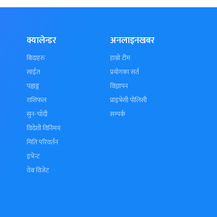
क्यालेन्डर
अनलाइनखबर
बिदाहरु
हाम्रो टीम
साईत
प्रयोगका सर्त
पञ्चाङ्ग
विज्ञापन
राशिफल
प्राइभेसी पोलिसी
सुन-चाँदी
सम्पर्क
विदेशी विनिमय
मिति परिवर्तन
इभेन्ट
वेब विजेट