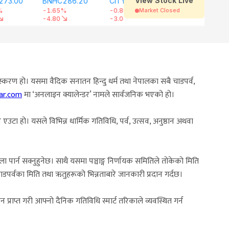
ंस्करण हो। यसमा वैदिक सनातन हिन्दु धर्म तथा नेपालका सबै चाडपर्व,
bar.com
मा ‘अनलाइन क्यालेन्डर’ नामले सार्वजनिक भएको हो।
े एउटा हो। यसले विभिन्न धार्मिक गतिविधि, पर्व, उत्सव, अनुष्ठान अथवा
 फेला पार्न सक्नुहुनेछ। साथै यसमा पञ्चाङ्ग निर्णायक समितिले तोकेको मिति
ाडपर्वका मिति तथा ऋतुहरूको भिन्नताबारे जानकारी प्रदान गर्दछ।
प्राप्त गरी आफ्नो दैनिक गतिविधि स्मार्ट तरिकाले व्यवस्थित गर्न