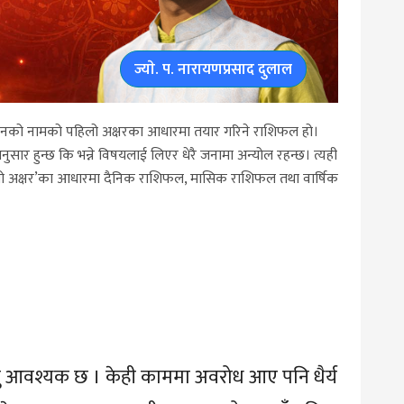
ज्याे. प. नारायणप्रसाद दुलाल
ारानको नामको पहिलो अक्षरका आधारमा तयार गरिने राशिफल हो।
ुसार हुन्छ कि भन्ने विषयलाई लिएर धेरै जनामा अन्योल रहन्छ। त्यही
हिलो अक्षर’का आधारमा दैनिक राशिफल, मासिक राशिफल तथा वार्षिक
नु आवश्यक छ । केही काममा अवरोध आए पनि धैर्य