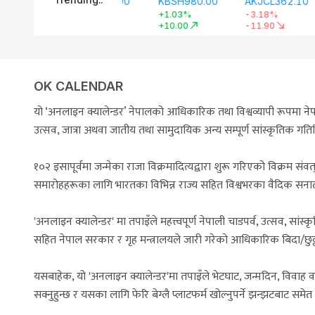
OK CALENDAR
यो ‘अनलाइन क्यालेन्डर’ नेपालको आधिकारिक तथा विश्वव्यापी रूपमा नेपाल
उत्सव, जात्रा अथवा जातीय तथा सामुदायिक अन्य सम्पूर्ण सांस्कृतिक 
१०२ इसापूर्वमा जन्मेका राजा विक्रमादित्यद्वारा शुरू गरिएको विक्रम संवत
समारोहहरूका लागि भारतका विभिन्न राज्य सहित विश्वभरका वैदिक सनात
'अनलाइन क्यालेन्डर' मा तपाइँले महत्त्वपूर्ण नेपाली चाडपर्व, उत्सव, सांस्
सहित नेपाल सरकार र गृह मन्त्रालयले जारी गरेको आधिकारिक बिदा/छुट्टी
यसबाहेक, यो 'अनलाइन क्यालेन्डर'मा तपाइँले भेटघाट, जन्मदिन, विवाह वर्
सक्नुहुन्छ र यसका लागि फेरि बेग्लै प्लाटफर्म खोल्नुपर्ने झन्झटबाट समेत 