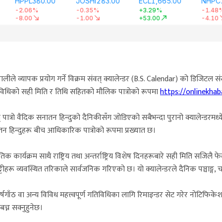
ीले व्यापक प्रयोग गर्ने विक्रम संवत् क्यालेन्डर (B.S. Calendar) को डिजिटल स
गतिविधिको सही मिति र तिथि सहितको मौलिक पात्रोको रूपमा
https://onlinekha
् पात्रो वैदिक सनातन हिन्दुको दैनिकीसँग जोडिएको सबैभन्दा पुरानो क्यालेन्डरमध्य
न हिन्दुहरू बीच आधिकारिक पात्रोको रूपमा प्रख्यात छ।
कृतिक कार्यक्रम साथै राष्ट्रिय तथा अन्तर्राष्ट्रिय विशेष दिनहरूबारे सही मिति सजिलै
हरू व्यवस्थित तरिकाले सार्वजनिक गरिएको छ। यो क्यालेन्डरले दैनिक पञ्चाङ्ग, च
षगाँठ वा अन्य विविध महत्त्वपूर्ण गतिविधिका लागि रिमाइन्डर सेट गरेर नोटिफिकेशन 
बच्न सक्नुहुनेछ।