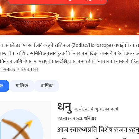
न क्यालेन्डर' मा सार्वजनिक हुने राशिफल (Zodiac/Horoscope) तपाइँको न्व
ास्तविक राशि जन्ममिति अनुसार हुन्छ कि न्वारानमा दिइने नामको पहिलो अक्षर अन
चिर्नका लागि नेपालमा परापूर्वकालदेखि प्रचलनमा रहेको ‘न्वारानको नामको प
 समावेश गरिएको छ।
िक
मासिक
बार्षिक
धनु
ये, यो, भ, भि, भु, ध, फा, ढ, भे
२३ साउन २०८३, शनिबार
आज स्वास्थ्यप्रति विशेष सजग रह