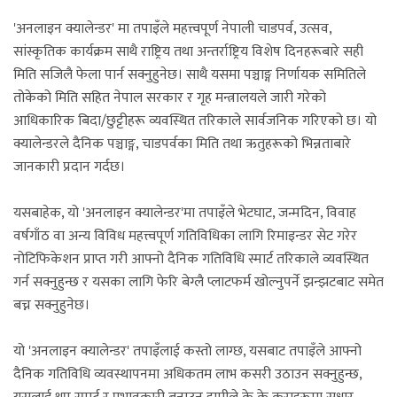
'अनलाइन क्यालेन्डर' मा तपाइँले महत्त्वपूर्ण नेपाली चाडपर्व, उत्सव,
सांस्कृतिक कार्यक्रम साथै राष्ट्रिय तथा अन्तर्राष्ट्रिय विशेष दिनहरूबारे सही
मिति सजिलै फेला पार्न सक्नुहुनेछ। साथै यसमा पञ्चाङ्ग निर्णायक समितिले
तोकेको मिति सहित नेपाल सरकार र गृह मन्त्रालयले जारी गरेको
आधिकारिक बिदा/छुट्टीहरू व्यवस्थित तरिकाले सार्वजनिक गरिएको छ। यो
क्यालेन्डरले दैनिक पञ्चाङ्ग, चाडपर्वका मिति तथा ऋतुहरूको भिन्नताबारे
जानकारी प्रदान गर्दछ।
यसबाहेक, यो 'अनलाइन क्यालेन्डर'मा तपाइँले भेटघाट, जन्मदिन, विवाह
वर्षगाँठ वा अन्य विविध महत्त्वपूर्ण गतिविधिका लागि रिमाइन्डर सेट गरेर
नोटिफिकेशन प्राप्त गरी आफ्नो दैनिक गतिविधि स्मार्ट तरिकाले व्यवस्थित
गर्न सक्नुहुन्छ र यसका लागि फेरि बेग्लै प्लाटफर्म खोल्नुपर्ने झन्झटबाट समेत
बच्न सक्नुहुनेछ।
यो 'अनलाइन क्यालेन्डर' तपाइँलाई कस्तो लाग्छ, यसबाट तपाइँले आफ्नो
दैनिक गतिविधि व्यवस्थापनमा अधिकतम लाभ कसरी उठाउन सक्नुहुन्छ,