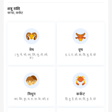
शत्रु राशि
कन्या, कर्कट
मेष
वृष
( चु, चे, चो, ला, लि, लु, ले, लो,
इ, उ, ए, ओ, बा, बि, बु, बे, बो
अ )
मिथुन
कर्कट
का, कि, कु, घ, ङ, छ, के, को, ह
हि, हु, हे, हो, डा, डि, डु, डे, डो