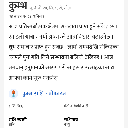
कुम्भ
गु, गे, गो, सा, सि, सु, से, सो, द
२३ साउन २०८३, शनिबार
आज प्रतिस्पर्धात्मक क्षेत्रमा सफलता प्राप्त हुने संकेत छ ।
रमाइलो यात्रा र नयाँ अवसरले आत्मविश्वास बढाउनेछ ।
शुभ समाचार प्राप्त हुन सक्छ । लामो समयदेखि रोकिएका
कामले पुनः गति लिने सम्भावना बलियो देखिन्छ । आज
भगवान् हनुमानको स्मरण गरी साहस र उत्साहका साथ
आफ्नो काम सुरु गर्नुहोस् ।
कुम्भ
राशि - प्रोफाइल
राशि चिह्न
घैँटो बोकेकी नारी
राशि स्वामी
राशितत्व
शनि
वायु