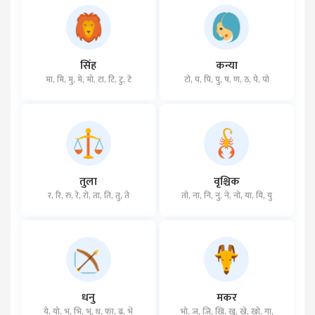
सिंह
कन्या
मा, मि, मु, मे, मो, टा, टि, टु, टे
टो, प, पि, पु, ष, ण, ठ, पे, पो
तुला
वृश्चिक
र, रि, रु, रे, रो, ता, ति, तु, ते
तो, ना, नि, नु, ने, नो, या, यि, यु
धनु
मकर
ये, यो, भ, भि, भु, ध, फा, ढ, भे
भो, ज, जि, खि, खु, खे, खो, गा,