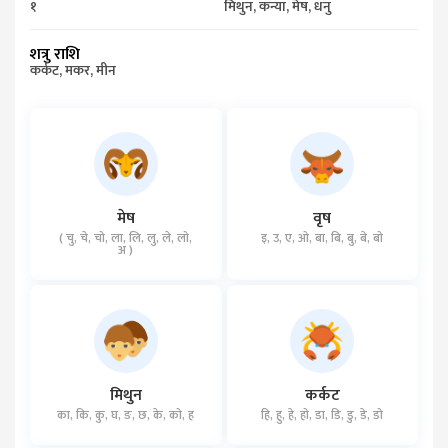
१
मिथुन, कन्या, मेष, धनु
शत्रु राशि
कर्कट, मकर, मीन
मेष
वृष
( चु, चे, चो, ला, लि, लु, ले, लो,
इ, उ, ए, ओ, बा, बि, बु, बे, बो
अ )
मिथुन
कर्कट
का, कि, कु, घ, ङ, छ, के, को, ह
हि, हु, हे, हो, डा, डि, डु, डे, डो