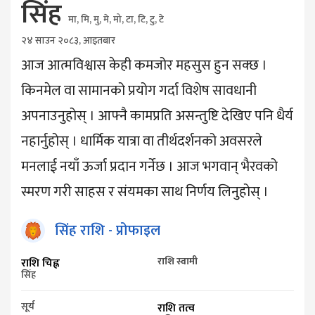
सिंह
मा, मि, मु, मे, मो, टा, टि, टु, टे
२४ साउन २०८३, आइतबार
आज आत्मविश्वास केही कमजोर महसुस हुन सक्छ ।
किनमेल वा सामानको प्रयोग गर्दा विशेष सावधानी
अपनाउनुहोस् । आफ्नै कामप्रति असन्तुष्टि देखिए पनि धैर्य
नहार्नुहोस् । धार्मिक यात्रा वा तीर्थदर्शनको अवसरले
मनलाई नयाँ ऊर्जा प्रदान गर्नेछ । आज भगवान् भैरवको
स्मरण गरी साहस र संयमका साथ निर्णय लिनुहोस् ।
सिंह
राशि - प्रोफाइल
राशि स्वामी
राशि चिह्न
सिंह
सूर्य
राशि तत्व