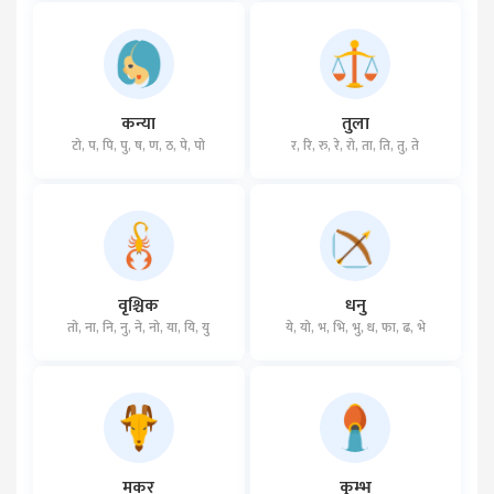
कन्या
तुला
टो, प, पि, पु, ष, ण, ठ, पे, पो
र, रि, रु, रे, रो, ता, ति, तु, ते
वृश्चिक
धनु
तो, ना, नि, नु, ने, नो, या, यि, यु
ये, यो, भ, भि, भु, ध, फा, ढ, भे
मकर
कुम्भ