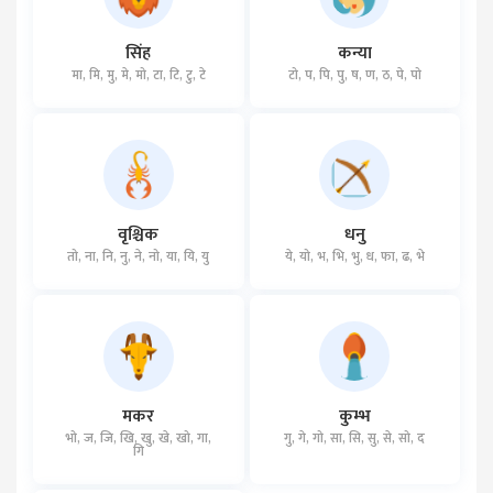
सिंह
कन्या
मा, मि, मु, मे, मो, टा, टि, टु, टे
टो, प, पि, पु, ष, ण, ठ, पे, पो
वृश्चिक
धनु
तो, ना, नि, नु, ने, नो, या, यि, यु
ये, यो, भ, भि, भु, ध, फा, ढ, भे
मकर
कुम्भ
भो, ज, जि, खि, खु, खे, खो, गा,
गु, गे, गो, सा, सि, सु, से, सो, द
गि