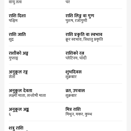
वायु तत्व
चर
राशि दिशा
राशि लिङ्ग वा गुण
पश्चिम
पुरुष, रजोगुणी
राशि जाति
राशि प्रकृति वा स्वभाव
शुद्र
क्रूर स्वभाव, त्रिधातु प्रकृति
राशीको अङ्ग
राशिको रत्न
गुप्ताङ्ग
प्लेटिनम, चाँदी
अनुकूल रङ्ग
शुभदिवस
सेतो
शुक्रबार
अनुकूल देवता
व्रत, उपवास
लक्ष्मी माता, सन्तोषी माता
शुक्रबार
अनुकूल अङ्क
मित्र राशि
६
मिथुन, मकर, कुम्भ
शत्रु राशि