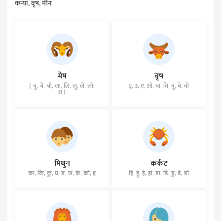
कन्या, वृष, मीन
मेष
वृष
( चु, चे, चो, ला, लि, लु, ले, लो,
इ, उ, ए, ओ, बा, बि, बु, बे, बो
अ )
मिथुन
कर्कट
का, कि, कु, घ, ङ, छ, के, को, ह
हि, हु, हे, हो, डा, डि, डु, डे, डो