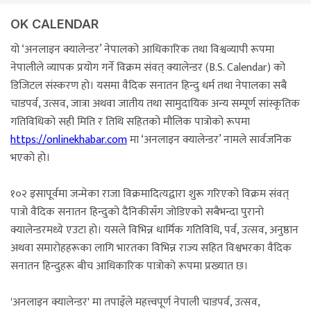
OK CALENDAR
यो ‘अनलाइन क्यालेन्डर’ नेपालको आधिकारिक तथा विश्वव्यापी रूपमा
नेपालीले व्यापक प्रयोग गर्ने विक्रम संवत् क्यालेन्डर (B.S. Calendar) को
डिजिटल संस्करण हो। यसमा वैदिक सनातन हिन्दु धर्म तथा नेपालका सबै
चाडपर्व, उत्सव, जात्रा अथवा जातीय तथा सामुदायिक अन्य सम्पूर्ण सांस्कृतिक
गतिविधिको सही मिति र तिथि सहितको मौलिक पात्रोको रूपमा
https://onlinekhabar.com
मा ‘अनलाइन क्यालेन्डर’ नामले सार्वजनिक
भएको हो।
१०२ इसापूर्वमा जन्मेका राजा विक्रमादित्यद्वारा शुरू गरिएको विक्रम संवत्
पात्रो वैदिक सनातन हिन्दुको दैनिकीसँग जोडिएको सबैभन्दा पुरानो
क्यालेन्डरमध्ये एउटा हो। यसले विभिन्न धार्मिक गतिविधि, पर्व, उत्सव, अनुष्ठान
अथवा समारोहहरूका लागि भारतका विभिन्न राज्य सहित विश्वभरका वैदिक
सनातन हिन्दुहरू बीच आधिकारिक पात्रोको रूपमा प्रख्यात छ।
'अनलाइन क्यालेन्डर' मा तपाइँले महत्त्वपूर्ण नेपाली चाडपर्व, उत्सव,